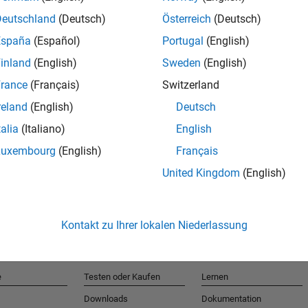
Deutschland
(Deutsch)
Österreich
(Deutsch)
España
(Español)
Portugal
(English)
T
inland
(English)
Sweden
(English)
rance
(Français)
Switzerland
Erhalten 
reland
(English)
Deutsch
talia
(Italiano)
English
Luxembourg
(English)
Français
United Kingdom
(English)
Kontakt zu Ihrer lokalen Niederlassung
e
Testen oder Kaufen
Lernen
Downloads
Dokumentation