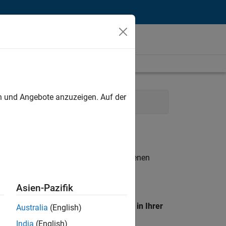
unt
en und Angebote anzuzeigen. Auf der
lopment
n entsprechen.
eigen
. Wenn Sie noch immer keine offenen
 Mitglied unseres
Talent-Netzwerks
, um
Asien-Pazifik
en Standort, um alle Stellenangebote in Ihrer
Australia
(English)
India
(English)