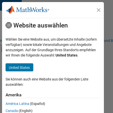
Weiter zum Inhalt
Karriere
bei
Website auswählen
MathWorks
Wählen Sie eine Website aus, um übersetzte Inhalte (sofern
riere – Übersicht
Stellensuche
Niederlassungen
Studierende und B
verfügbar) sowie lokale Veranstaltungen und Angebote
Umschaltung für Off-Canvas-Navigation
anzuzeigen. Auf der Grundlage Ihres Standorts empfehlen
Hauptinhalt
wir Ihnen die folgende Auswahl:
United States
.
FILTER:
Customer Support
United States
+
6
Education Sales
Sales Operations
Sie können auch eine Website aus der folgenden Liste
auswählen:
Marketing Services
Finance and Operations
Amerika
Derzeit
gibt
Human Resources
América Latina
(Español)
es
Legal
keine
Canada
(English)