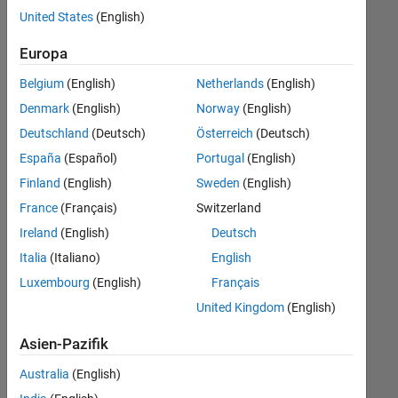
offenen
United States
(English)
Stellen,
die
Europa
Ihren
Suchkriterien
Belgium
(English)
Netherlands
(English)
entsprechen.
Denmark
(English)
Norway
(English)
Sie
Deutschland
(Deutsch)
Österreich
(Deutsch)
können
die
España
(Español)
Portugal
(English)
Suchkriterien
Finland
(English)
Sweden
(English)
weiter
France
(Français)
Switzerland
fassen
oder
Ireland
(English)
Deutsch
alle
Italia
(Italiano)
English
Stellenangebote
Luxembourg
(English)
Français
anzeigen
.
Wenn
United Kingdom
(English)
Sie
Asien-Pazifik
noch
immer
Australia
(English)
keine