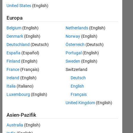
offenen
United States
(English)
Stellen,
die
Europa
Ihren
Suchkriterien
Belgium
(English)
Netherlands
(English)
entsprechen.
Denmark
(English)
Norway
(English)
Sie
Deutschland
(Deutsch)
Österreich
(Deutsch)
können
die
España
(Español)
Portugal
(English)
Suchkriterien
Finland
(English)
Sweden
(English)
weiter
France
(Français)
Switzerland
fassen
oder
Ireland
(English)
Deutsch
alle
Italia
(Italiano)
English
Stellenangebote
Luxembourg
(English)
Français
anzeigen
.
Wenn
United Kingdom
(English)
Sie
Asien-Pazifik
noch
immer
Australia
(English)
keine