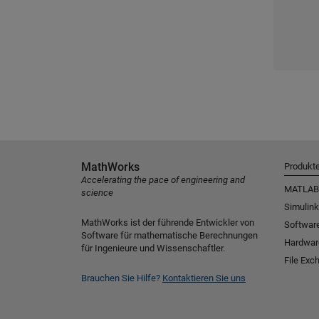
MathWorks
Produkt
Accelerating the pace of engineering and
MATLAB
science
Simulink
MathWorks ist der führende Entwickler von
Software
Software für mathematische Berechnungen
Hardwar
für Ingenieure und Wissenschaftler.
File Exc
Brauchen Sie Hilfe?
Kontaktieren Sie uns