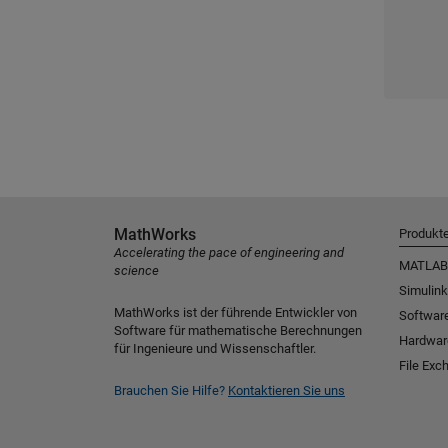
MathWorks
Produkt
Accelerating the pace of engineering and
MATLAB
science
Simulink
MathWorks ist der führende Entwickler von
Software
Software für mathematische Berechnungen
Hardwar
für Ingenieure und Wissenschaftler.
File Exc
Brauchen Sie Hilfe?
Kontaktieren Sie uns