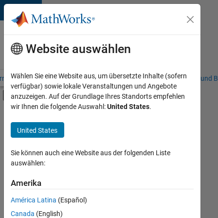
Weiter zum Inhalt
Karriere
bei
Website auswählen
MathWorks
Wählen Sie eine Website aus, um übersetzte Inhalte (sofern
riere – Übersicht
Stellensuche
Niederlassungen
Studierende und B
verfügbar) sowie lokale Veranstaltungen und Angebote
Umschaltung für Off-Canvas-Navigation
anzuzeigen. Auf der Grundlage Ihres Standorts empfehlen
Hauptinhalt
wir Ihnen die folgende Auswahl:
United States
.
FILTER:
Information Technology
United States
+
6
Inside Sales
Marketing Communications
Sie können auch eine Website aus der folgenden Liste
auswählen:
Marketing Services
Business Model Team
Amerika
Derzeit
gibt
Finance and Operations
América Latina
(Español)
es
Human Resources
keine
Canada
(English)