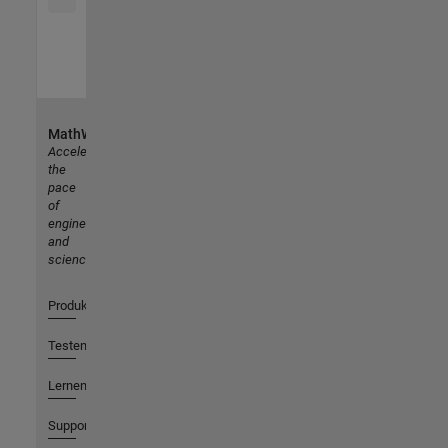
MathWorks
Accelerating
the
pace
of
engineering
and
science
Produkte
Testen oder Kaufen
Lernen
Support