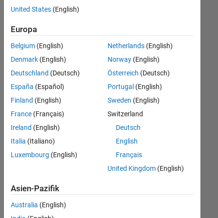
offenen
United States
(English)
Stellen,
die
Europa
Ihren
Suchkriterien
Belgium
(English)
Netherlands
(English)
entsprechen.
Denmark
(English)
Norway
(English)
Sie
Deutschland
(Deutsch)
Österreich
(Deutsch)
können
die
España
(Español)
Portugal
(English)
Suchkriterien
Finland
(English)
Sweden
(English)
weiter
France
(Français)
Switzerland
fassen
oder
Ireland
(English)
Deutsch
alle
Italia
(Italiano)
English
Stellenangebote
Luxembourg
(English)
Français
anzeigen
.
Wenn
United Kingdom
(English)
Sie
Asien-Pazifik
noch
immer
Australia
(English)
keine