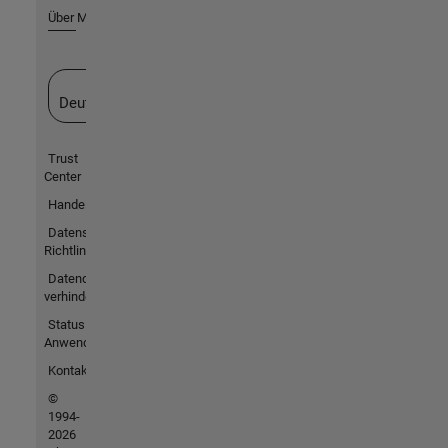
Über MathWorks
Website auswählen
Deutschland
Trust
Center
Handelsmarken
Datenschutz-
Richtlinien
Datendiebstahl
verhindern
Status von
Anwendungen
Kontakt
©
1994-
2026