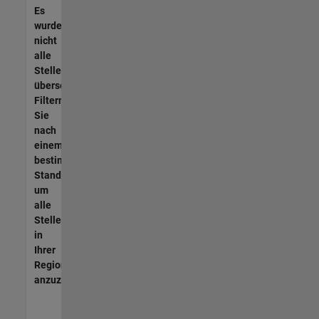
Es
wurden
nicht
alle
Stellen
übersetzt.
Filtern
Sie
nach
einem
bestimmten
Standort,
um
alle
Stellenangebote
in
Ihrer
Region
anzuzeigen.