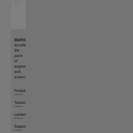
MathWorks
Accelerating
the
pace
of
engineering
and
science
Produkte
Testen oder Kaufen
Lernen
Support