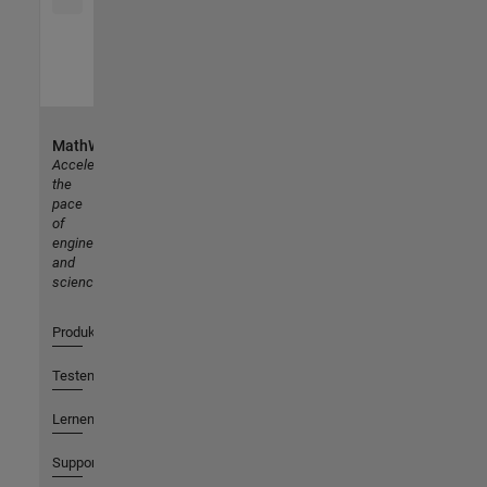
MathWorks
Accelerating
the
pace
of
engineering
and
science
Produkte
Testen oder Kaufen
Lernen
Support