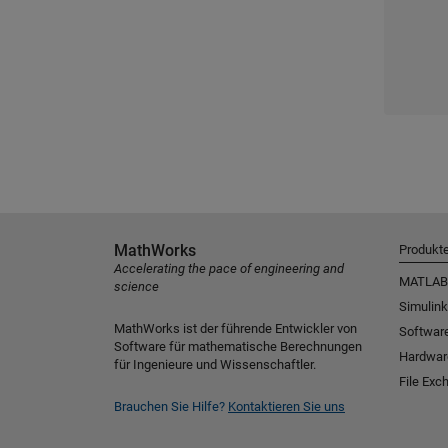
MathWorks
Produkt
Accelerating the pace of engineering and
MATLAB
science
Simulink
MathWorks ist der führende Entwickler von
Software
Software für mathematische Berechnungen
Hardwar
für Ingenieure und Wissenschaftler.
File Exc
Brauchen Sie Hilfe?
Kontaktieren Sie uns