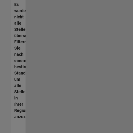
Es
wurden
nicht
alle
Stellen
übersetzt.
Filtern
Sie
nach
einem
bestimmten
Standort,
um
alle
Stellenangebote
in
Ihrer
Region
anzuzeigen.