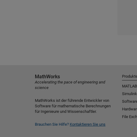
MathWorks
Produkt
Accelerating the pace of engineering and
MATLAB
science
Simulink
MathWorks ist der führende Entwickler von
Software
Software für mathematische Berechnungen
Hardwar
für Ingenieure und Wissenschaftler.
File Exc
Brauchen Sie Hilfe?
Kontaktieren Sie uns