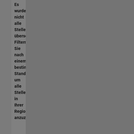
Es
wurden
nicht
alle
Stellen
übersetzt.
Filtern
Sie
nach
einem
bestimmten
Standort,
um
alle
Stellenangebote
in
Ihrer
Region
anzuzeigen.