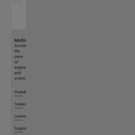
MathWorks
Accelerating
the
pace
of
engineering
and
science
Produkte
Testen oder Kaufen
Lernen
Support