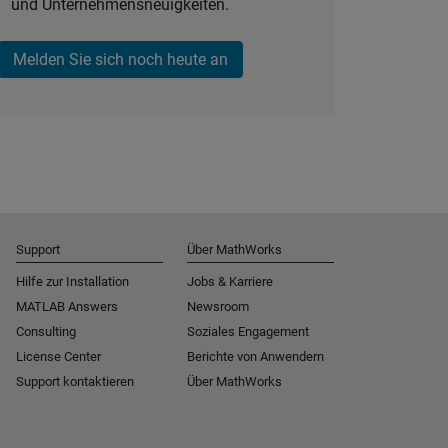
und Unternehmensneuigkeiten.
Melden Sie sich noch heute an
Support
Über MathWorks
Hilfe zur Installation
Jobs & Karriere
MATLAB Answers
Newsroom
Consulting
Soziales Engagement
License Center
Berichte von Anwendern
Support kontaktieren
Über MathWorks