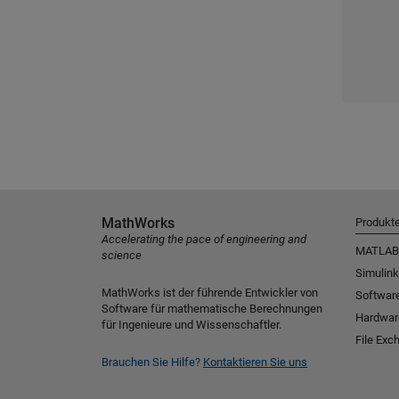
MathWorks
Produkt
Accelerating the pace of engineering and
MATLAB
science
Simulink
MathWorks ist der führende Entwickler von
Software
Software für mathematische Berechnungen
Hardwar
für Ingenieure und Wissenschaftler.
File Exc
Brauchen Sie Hilfe?
Kontaktieren Sie uns