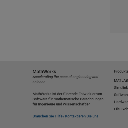
MathWorks
Produkt
Accelerating the pace of engineering and
MATLAB
science
Simulink
MathWorks ist der führende Entwickler von
Software
Software für mathematische Berechnungen
Hardwar
für Ingenieure und Wissenschaftler.
File Exc
Brauchen Sie Hilfe?
Kontaktieren Sie uns