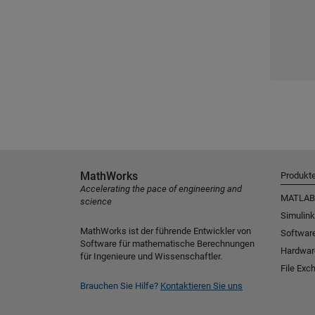
MathWorks
Produkt
Accelerating the pace of engineering and
MATLAB
science
Simulink
MathWorks ist der führende Entwickler von
Software
Software für mathematische Berechnungen
Hardwar
für Ingenieure und Wissenschaftler.
File Exc
Brauchen Sie Hilfe?
Kontaktieren Sie uns