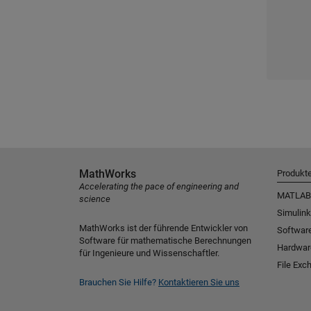
MathWorks
Produkt
Accelerating the pace of engineering and
MATLAB
science
Simulink
MathWorks ist der führende Entwickler von
Software
Software für mathematische Berechnungen
Hardwar
für Ingenieure und Wissenschaftler.
File Exc
Brauchen Sie Hilfe?
Kontaktieren Sie uns