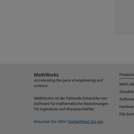
MathWorks
Produkt
Accelerating the pace of engineering and
MATLAB
science
Simulink
MathWorks ist der führende Entwickler von
Software
Software für mathematische Berechnungen
Hardwar
für Ingenieure und Wissenschaftler.
File Exc
Brauchen Sie Hilfe?
Kontaktieren Sie uns