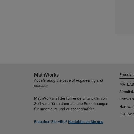
MathWorks
Produkt
Accelerating the pace of engineering and
MATLAB
science
Simulink
MathWorks ist der führende Entwickler von
Software
Software für mathematische Berechnungen
Hardwar
für Ingenieure und Wissenschaftler.
File Exc
Brauchen Sie Hilfe?
Kontaktieren Sie uns