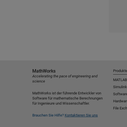
MathWorks
Produkt
Accelerating the pace of engineering and
MATLAB
science
Simulink
MathWorks ist der führende Entwickler von
Software
Software für mathematische Berechnungen
Hardwar
für Ingenieure und Wissenschaftler.
File Exc
Brauchen Sie Hilfe?
Kontaktieren Sie uns