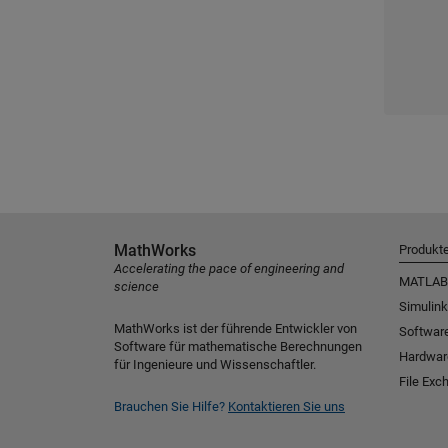
MathWorks
Produkt
Accelerating the pace of engineering and
MATLAB
science
Simulink
MathWorks ist der führende Entwickler von
Software
Software für mathematische Berechnungen
Hardwar
für Ingenieure und Wissenschaftler.
File Exc
Brauchen Sie Hilfe?
Kontaktieren Sie uns