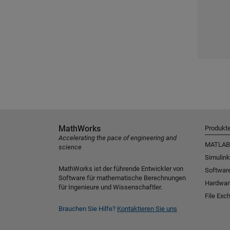
MathWorks
Produkt
Accelerating the pace of engineering and
MATLAB
science
Simulink
MathWorks ist der führende Entwickler von
Software
Software für mathematische Berechnungen
Hardwar
für Ingenieure und Wissenschaftler.
File Exc
Brauchen Sie Hilfe?
Kontaktieren Sie uns