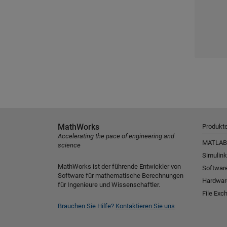
MathWorks
Produkt
Accelerating the pace of engineering and
MATLAB
science
Simulink
MathWorks ist der führende Entwickler von
Software
Software für mathematische Berechnungen
Hardwar
für Ingenieure und Wissenschaftler.
File Exc
Brauchen Sie Hilfe?
Kontaktieren Sie uns