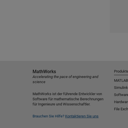
MathWorks
Produkt
Accelerating the pace of engineering and
MATLAB
science
Simulink
MathWorks ist der führende Entwickler von
Software
Software für mathematische Berechnungen
Hardwar
für Ingenieure und Wissenschaftler.
File Exc
Brauchen Sie Hilfe?
Kontaktieren Sie uns