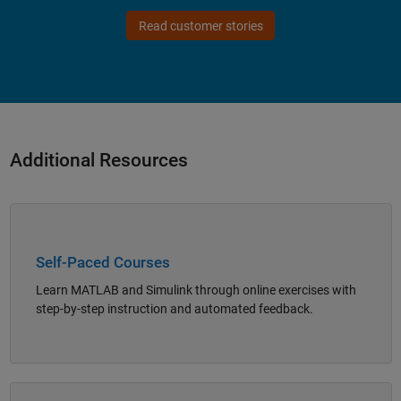
Read customer stories
Additional Resources
Panel Navigation
Self-Paced Courses
Learn MATLAB and Simulink through online exercises with
step-by-step instruction and automated feedback.
Panel Navigation